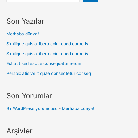
Son Yazılar
Merhaba dünya!
Similique quis a libero enim quod corporis
Similique quis a libero enim quod corporis
Est aut sed eaque consequatur rerum
Perspiciatis velit quae consectetur conseq
Son Yorumlar
Bir WordPress yorumcusu
-
Merhaba dünya!
Arşivler