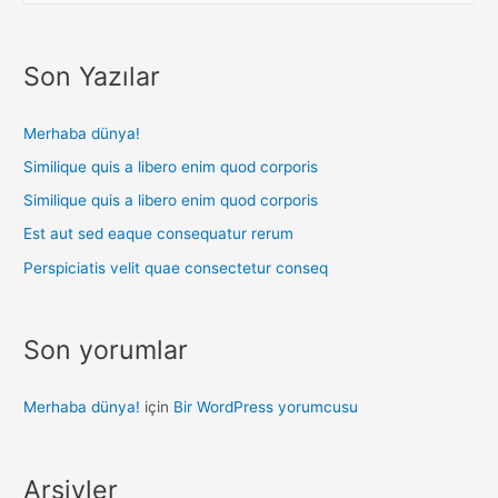
Son Yazılar
Merhaba dünya!
Similique quis a libero enim quod corporis
Similique quis a libero enim quod corporis
Est aut sed eaque consequatur rerum
Perspiciatis velit quae consectetur conseq
Son yorumlar
Merhaba dünya!
için
Bir WordPress yorumcusu
Arşivler