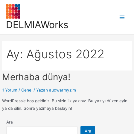
DELMIAWorks
Ay:
Ağustos 2022
Merhaba dünya!
1 Yorum
/
Genel
/ Yazan
audwarmyzlm
WordPress’e hoş geldiniz. Bu sizin ilk yazınız. Bu yazıyı düzenleyin
ya da silin. Sonra yazmaya başlayın!
Ara
Ara