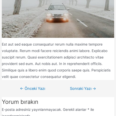
Est aut sed eaque consequatur rerum nulla maxime tempore
voluptate. Rerum modi facere reiciendis animi labore. Explicabo
suscipit rerum. Quasi exercitationem adipisci architecto vitae
provident sed eum. Aut nobis aut. In in reprehenderit officiis.
Similique quis a libero enim quod corporis saepe quis. Perspiciatis
velit quae consectetur consequatur eligendi.
←
Önceki Yazı
Sonraki Yazı
→
Yorum bırakın
E-posta adresiniz yayınlanmayacak.
Gerekli alanlar
*
ile