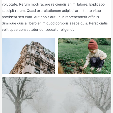
voluptate. Rerum modi facere reiciendis animi labore. Explicabo
suscipit rerum. Quasi exercitationem adipisci architecto vitae
provident sed eum. Aut nobis aut. In in reprehenderit officiis.
Similique quis a libero enim quod corporis saepe quis. Perspiciatis
velit quae consectetur consequatur eligendi.