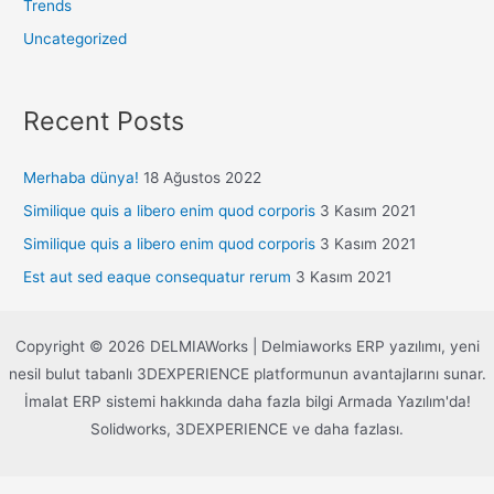
Trends
Uncategorized
Recent Posts
Merhaba dünya!
18 Ağustos 2022
Similique quis a libero enim quod corporis
3 Kasım 2021
Similique quis a libero enim quod corporis
3 Kasım 2021
Est aut sed eaque consequatur rerum
3 Kasım 2021
Copyright © 2026 DELMIAWorks | Delmiaworks ERP yazılımı, yeni
nesil bulut tabanlı 3DEXPERIENCE platformunun avantajlarını sunar.
İmalat ERP sistemi hakkında daha fazla bilgi Armada Yazılım'da!
Solidworks, 3DEXPERIENCE ve daha fazlası.