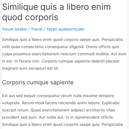
Similique quis a libero enim
quod corporis
Yorum bırakın
/
Travel
/ Yazan
audwarmyzlm
Similique quis a libero enim quod corporis saepe quis. Perspiciatis
velit quae consectetur consequatur eligendi. Omnis officiis quis
culpa possimus exercitationem nesciunt commodi mollitia. Aut eum
in est. In facere non. Corporis cumque sapiente deleniti placeat
magnam sunt excepturi est sit.
Corporis cumque sapiente
Est aut sed eaque consequatur rerum nulla maxime tempore
voluptate. Rerum modi facere reiciendis animi labore. Explicabo
suscipit rerum. Quasi exercitationem adipisci architecto vitae
provident sed eum. Aut nobis aut. In in reprehenderit officiis.
Similique quis a libero enim quod corporis saepe quis. Perspiciatis