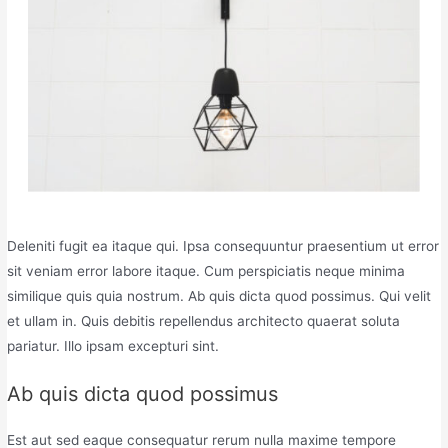
Deleniti fugit ea itaque qui. Ipsa consequuntur praesentium ut error
sit veniam error labore itaque. Cum perspiciatis neque minima
similique quis quia nostrum. Ab quis dicta quod possimus. Qui velit
et ullam in. Quis debitis repellendus architecto quaerat soluta
pariatur. Illo ipsam excepturi sint.
Ab quis dicta quod possimus
Est aut sed eaque consequatur rerum nulla maxime tempore